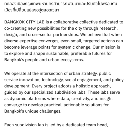
ทดลองเมืองกรุงเทพมหานครสามารถพัฒนาและปรับตัวไปพร้อมกับ
เมืองที่เปลี่ยนแปลงอยู่ตลอดเวลา
BANGKOK CITY LAB is a collaborative collective dedicated to
co-creating new possibilities for the city through research,
design, and cross-sector partnerships. We believe that when
diverse expertise converges, even small, targeted actions can
become leverage points for systemic change. Our mission is
to explore and shape sustainable, preferable futures for
Bangkok’s people and urban ecosystems.
We operate at the intersection of urban strategy, public
service innovation, technology, social engagement, and policy
development. Every project adopts a holistic approach,
guided by our specialized subdivision labs. These labs serve
as dynamic platforms where data, creativity, and insight
converge to develop practical, actionable solutions for
Bangkok’s unique challenges.
Each subdivision lab is led by a dedicated team head,