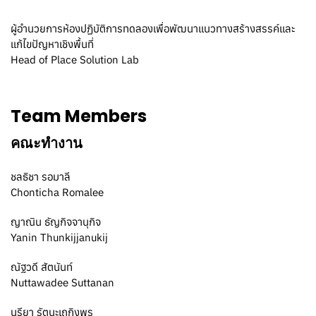
ผู้อำนวยการห้องปฏิบัติการทดลองเพื่อพัฒนาแนวทางสร้างสรรค์และ
แก้ไขปัญหาเชิงพื้นที่
Head of Place Solution Lab
Team Members
คณะทำงาน
ชลธิชา รอมาลี
Chonticha Romalee
ญาณิน ธัญกิจจานุกิจ
Yanin Thunkijjanukij
ณัฐวดี สัตนันท์
Nuttawadee Suttanan
นูรียา รัตนะเถกิงพร