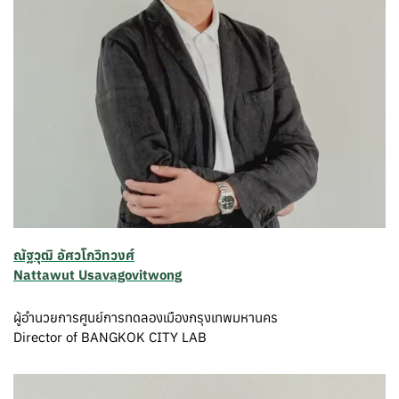
ณัฐวุฒิ อัศวโกวิทวงศ์
Nattawut Usavagovitwong
ผู้อำนวยการศูนย์การทดลองเมืองกรุงเทพมหานคร
Director of BANGKOK CITY LAB