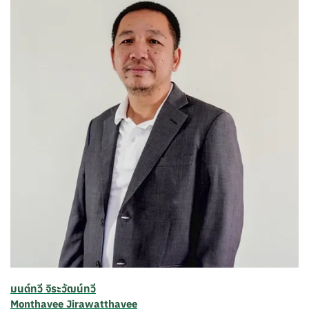
มนต์ทวี จิระวัฒน์ทวี
Monthavee Jirawatthavee