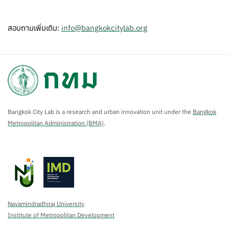
สอบถามเพิ่มเติม:
info@bangkokcitylab.org
Bangkok City Lab is a research and urban innovation unit under the
Bangkok
Metropolitan Administration (BMA)
.
Navamindradhiraj University
Institute of Metropolitan Development