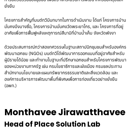
ยั่งยืน
โครงการสำคัญที่มนต์ทวีมีบทบาทในการดำเนินงาน ได้แก่ โครงการบ้าน
มั่นคงบึงบางซื่อ, โครงการบ้านมั่นคงวัดพระยาไกร, และ โครงการที่อยู่
อาศัยเพื่อการฟื้นฟูหลังเหตุการณ์สึนามิที่บ้านน้ำเค็ม จังหวัดพังงา
ด้วยประสบการณ์กว่าสองทศวรรษในฐานะสถาปนิกชุมชนสำหรับองค์กร
พัฒนาเอกชน (NGOs) มนต์ทวีได้พัฒนาการออกแบบที่อยู่อาศัยสำหรับ
ผู้มีรายได้น้อย และทำงานในฐานะที่ปรึกษาเอกชนสำหรับโครงการพัฒนา
ของหน่วยงานภาครัฐ เช่น กรมโยธาธิการและผังเมือง กรมชลประทาน
สำนักงานนโยบายและแผนทรัพยากรธรรมชาติและสิ่งแวดล้อม และ
องค์การบริหารการพัฒนาพื้นที่พิเศษเพื่อการท่องเที่ยวอย่างยั่งยืน
(อพท.)
Monthavee Jirawatthavee
Head of Place Solution Lab