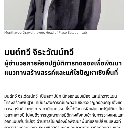
Monthavee Jirawatthavee, Head of Place Solution Lab
มนต์ทวี จิระวัฒน์ทวี
ผู้อำนวยการห้องปฏิบัติการทดลองเพื่อพัฒนา
แนวทางสร้างสรรค์และแก้ไขปัญหาเชิงพื้นที่
มนต์ทวี จิระวัฒน์ทวี เป็นสถาปนิก นักออกแบบเมือง และนักวางแผน
โครงสร้างพื้นฐาน ที่มีประสบการณ์และความเชี่ยวชาญครอบคลุมตั้งแต่
การอนุรักษ์และบูรณะสถาปัตยกรรม ซึ่งได้รับการฝึกฝนและปฏิบัติมาเป็น
เวลาหลายปี ไปจนถึงการบูรณาการมิติทางสังคมเข้ากับการวางแผนและ
ออกแบบพื้นที่เมือง ผ่านการใช้เครื่องมือพัฒนาพื้นที่แลกเปลี่ยนและเวที
การมีส่วนร่วมของชุมชน เพื่อสร้างกระบวนการพัฒนาที่ครอบคลุมและ