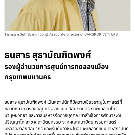
Tanasarn Suthabanditpong, Associate Director of BANGKOK CITY LAB
ธนสาร สุธาบัณฑิตพงศ์
รองผู้อำนวยการศูนย์การทดลองเมือง
กรุงเทพมหานคร
ธนสาร สุธาบัณฑิตพงศ์ เป็นสถาปนิกที่มีความเชี่ยวชาญในศาสตร์ที่
หลากหลาย ครอบคลุมการออกแบบ ศิลปะ ดนตรี ภาพเคลื่อนไหว
มานุษยวิทยา และการบริหารจัดการบุคคล เขาสำเร็จการศึกษาระดับ
ปริญญาโท สาขาสถาปัตยกรรม จากคณะสถาปัตยกรรมศาสตร์
มหาวิทยาลัยศิลปากร และเริ่มต้นอาชีพในฐานะนักออกแบบและสถาปนิก