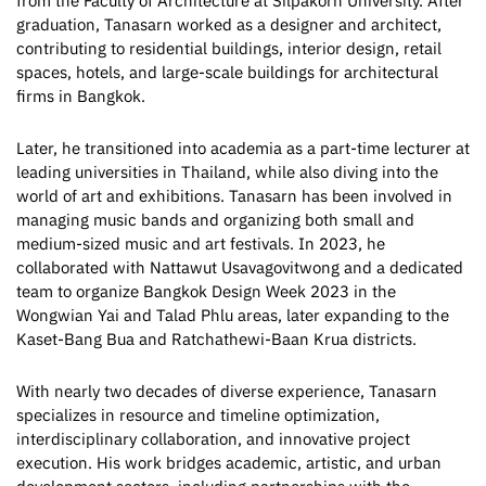
from the Faculty of Architecture at Silpakorn University. After
graduation, Tanasarn worked as a designer and architect,
contributing to residential buildings, interior design, retail
spaces, hotels, and large-scale buildings for architectural
firms in Bangkok.
Later, he transitioned into academia as a part-time lecturer at
leading universities in Thailand, while also diving into the
world of art and exhibitions. Tanasarn has been involved in
managing music bands and organizing both small and
medium-sized music and art festivals. In 2023, he
collaborated with Nattawut Usavagovitwong and a dedicated
team to organize Bangkok Design Week 2023 in the
Wongwian Yai and Talad Phlu areas, later expanding to the
Kaset-Bang Bua and Ratchathewi-Baan Krua districts.
With nearly two decades of diverse experience, Tanasarn
specializes in resource and timeline optimization,
interdisciplinary collaboration, and innovative project
execution. His work bridges academic, artistic, and urban